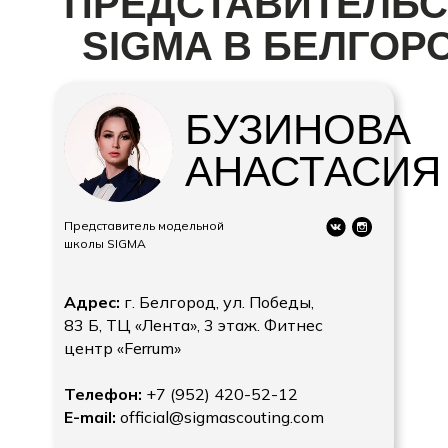
ПРЕДСТАВИТЕЛЬС
SIGMA В БЕЛГОР
БУЗИНОВА
АНАСТАСИЯ
Представитель модельной
школы SIGMA
Адрес:
г. Белгород, ул. Победы,
83 Б, ТЦ «Лента», 3 этаж. Фитнес
центр «Ferrum»
Телефон:
+7 (952) 420-52-12
E-mail:
official@sigmascouting.com