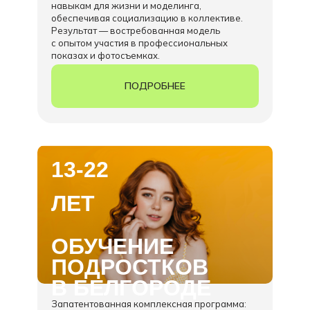
навыкам для жизни и моделинга,
обеспечивая социализацию в коллективе.
Результат — востребованная модель
с опытом участия в профессиональных
показах и фотосъемках.
ПОДРОБНЕЕ
13-22
ЛЕТ
ОБУЧЕНИЕ
ПОДРОСТКОВ
В
БЕЛГОРОДЕ
Запатентованная комплексная программа: