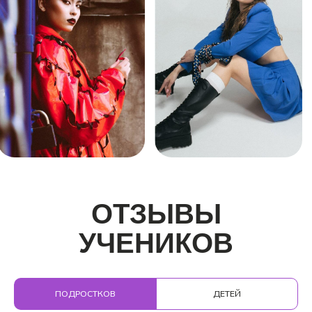
ОТЗЫВЫ
УЧЕНИКОВ
О ШКОЛЕ
SIGMA
ПОДРОСТКОВ
ДЕТЕЙ