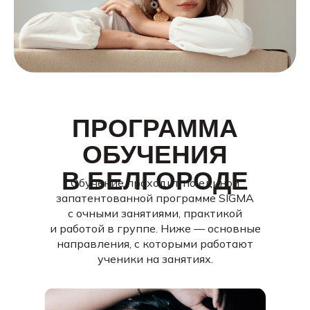
ПРОГРАММА
ОБУЧЕНИЯ
В
БЕЛГОРОДЕ
Обучение проходит по единой
запатентованной программе SIGMA
с очными занятиями, практикой
и работой в группе. Ниже — основные
направления, с которыми работают
ученики на занятиях.