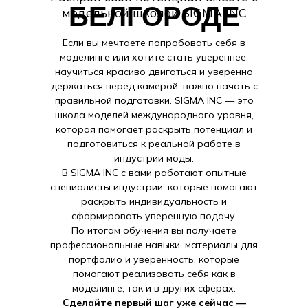
БЕЛГОРОДЕ
модельной школой SIGMA INC
Если вы мечтаете попробовать себя в
моделинге или хотите стать увереннее,
научиться красиво двигаться и уверенно
держаться перед камерой, важно начать с
правильной подготовки. SIGMA INC — это
школа моделей международного уровня,
которая помогает раскрыть потенциал и
подготовиться к реальной работе в
индустрии моды.
В SIGMA INC с вами работают опытные
специалисты индустрии, которые помогают
раскрыть индивидуальность и
сформировать уверенную подачу.
По итогам обучения вы получаете
профессиональные навыки, материалы для
портфолио и уверенность, которые
помогают реализовать себя как в
моделинге, так и в других сферах.
Сделайте первый шаг уже сейчас —