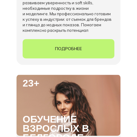
развиваем уверенность и soft skills,
необходимые подростку в жизни
и моделинге. Мы профессионально готовим
к успеху в индустрии: от съемок для брендов
и глянца до модных показов. Помогаем
комплексно раскрыть потенциал
ПОДРОБНЕЕ
23+
ОБУЧЕНИЕ
ВЗРОСЛЫХ В