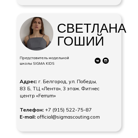
СВЕТЛАНА
ГОШИЙ
Представитель модельной
школы SIGMA KIDS
Адрес:
г. Белгород, ул. Победы,
83 Б, ТЦ «Лента», 3 этаж. Фитнес
центр «Ferrum»
Телефон:
+7 (915) 522-75-87
E-mail:
official@sigmascouting.com