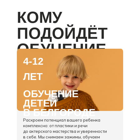
КОМУ
ПОДОЙДЁТ
ОБУЧЕНИЕ
4-12
ЛЕТ
ОБУЧЕНИЕ
ДЕТЕЙ
В
БЕЛГОРОДЕ
Раскроем потенциал вашего ребенка
комплексно: от пластики и речи
до актерского мастерства и уверенности
в себе. Мы снимаем зажимы, обучаем