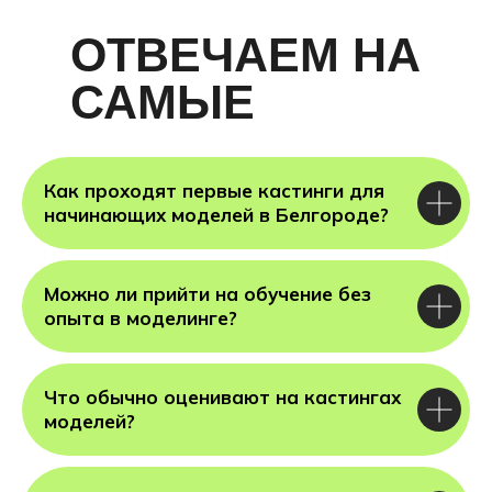
ОТВЕЧАЕМ НА
САМЫЕ
ГЛАВНЫЕ
ВОПРОСЫ
Как проходят первые кастинги для
начинающих моделей в Белгороде?
Можно ли прийти на обучение без
опыта в моделинге?
Ка
Злата
ма
Что обычно оценивают на кастингах
моделей?