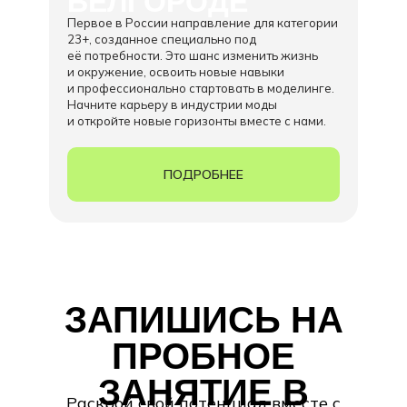
БЕЛГОРОДЕ
Первое в России направление для категории
23+, созданное специально под
её потребности. Это шанс изменить жизнь
и окружение, освоить новые навыки
и профессионально стартовать в моделинге.
Начните карьеру в индустрии моды
и откройте новые горизонты вместе с нами.
ПОДРОБНЕЕ
ЗАПИШИСЬ НА
ПРОБНОЕ
ЗАНЯТИЕ В
Раскрой свой потенциал вместе с