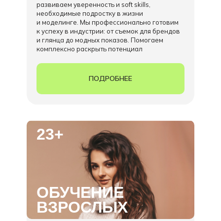
развиваем уверенность и soft skills,
необходимые подростку в жизни
и моделинге. Мы профессионально готовим
к успеху в индустрии: от съемок для брендов
и глянца до модных показов. Помогаем
комплексно раскрыть потенциал
ПОДРОБНЕЕ
23+
ОБУЧЕНИЕ
ВЗРОСЛЫХ