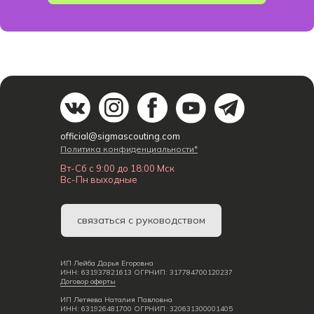
official@sigmascouting.com
Политика конфиденциальности*
Вт-Сб с 9:00 до 18:00 Мск
Вс-Пн выходные
связаться с руководством
ИП Лейба Дарья Егоровна
ИНН: 631937821613 ОГРНИП: 317784700120237
Договор оферты
ИП Летяева Наталия Павловна
ИНН: 631926481700 ОГРНИП: 320631300001405