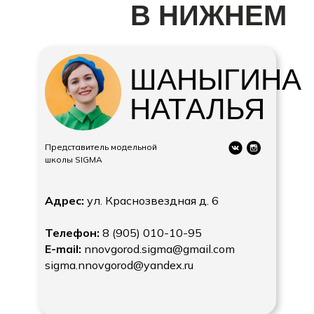
В НИЖНЕМ
НОВГОРОДЕ
ШАНЫГИНА
НАТАЛЬЯ
Представитель модельной
школы SIGMA
Адрес:
ул. Краснозвездная д. 6
Телефон:
8 (905) 010-10-95
E-mail:
nnovgorod.sigma@gmail.com
sigma.nnovgorod@yandex.ru