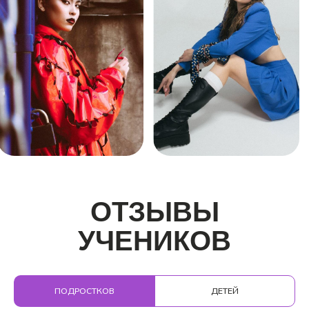
ОТЗЫВЫ
УЧЕНИКОВ
О ШКОЛЕ
SIGMA
ПОДРОСТКОВ
ДЕТЕЙ