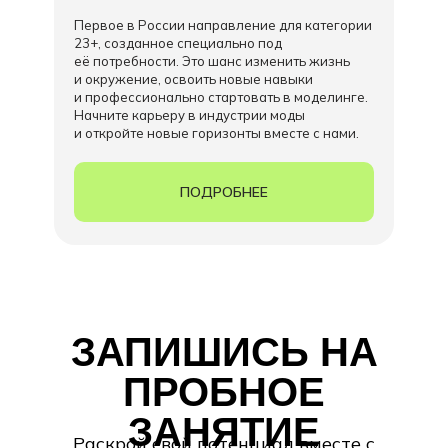
Первое в России направление для категории
23+, созданное специально под
её потребности. Это шанс изменить жизнь
и окружение, освоить новые навыки
и профессионально стартовать в моделинге.
Начните карьеру в индустрии моды
и откройте новые горизонты вместе с нами.
ПОДРОБНЕЕ
ЗАПИШИСЬ НА
ПРОБНОЕ
ЗАНЯТИЕ
Раскрой свой потенциал вместе с