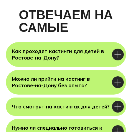
ОТВЕЧАЕМ НА
САМЫЕ
ГЛАВНЫЕ
ВОПРОСЫ
Как проходят кастинги для детей в
Ростове-на-Дону?
Можно ли прийти на кастинг в
Ростове-на-Дону без опыта?
Ка
Злата
ма
Что смотрят на кастингах для детей?
Нужно ли специально готовиться к