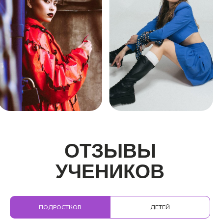
ОТЗЫВЫ
УЧЕНИКОВ
О ШКОЛЕ
SIGMA
ПОДРОСТКОВ
ДЕТЕЙ