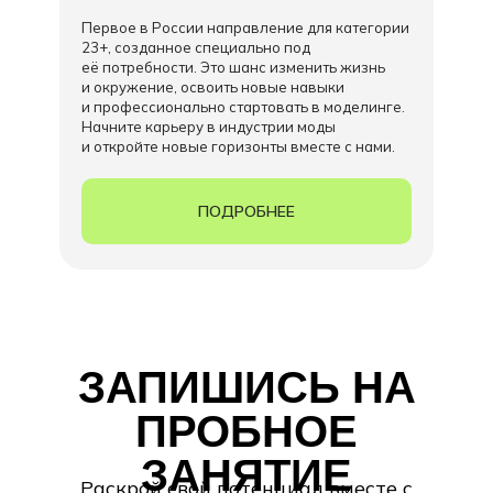
Первое в России направление для категории
23+, созданное специально под
её потребности. Это шанс изменить жизнь
и окружение, освоить новые навыки
и профессионально стартовать в моделинге.
Начните карьеру в индустрии моды
и откройте новые горизонты вместе с нами.
ПОДРОБНЕЕ
ЗАПИШИСЬ НА
ПРОБНОЕ
ЗАНЯТИЕ
Раскрой свой потенциал вместе с