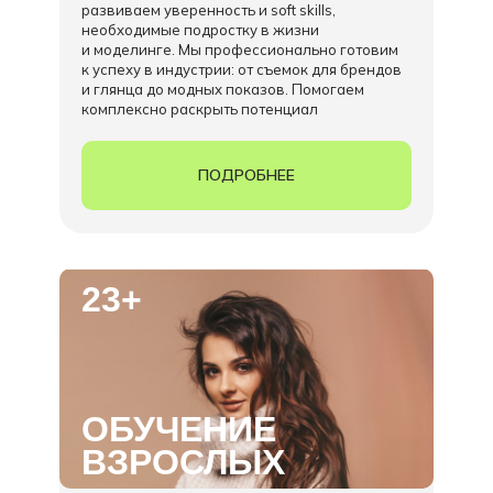
развиваем уверенность и soft skills,
необходимые подростку в жизни
и моделинге. Мы профессионально готовим
к успеху в индустрии: от съемок для брендов
и глянца до модных показов. Помогаем
комплексно раскрыть потенциал
ПОДРОБНЕЕ
23+
ОБУЧЕНИЕ
ВЗРОСЛЫХ