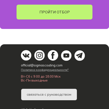
ПРОЙТИ ОТБОР
official@sigmascouting.com
Политика конфиденциальности*
Вт-Сб с 9:00 до 18:00 Мск
Вс-Пн выходные
связаться с руководством