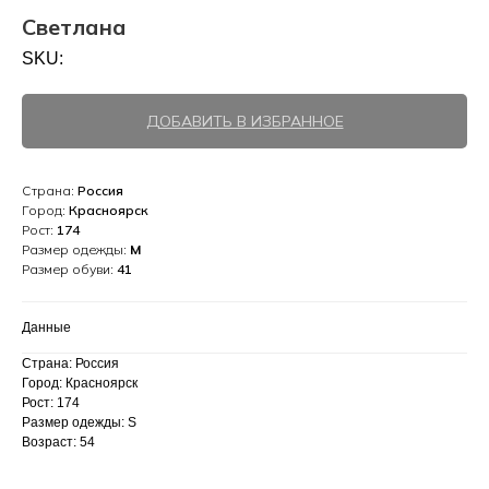
Светлана
SKU:
ДОБАВИТЬ В ИЗБРАННОЕ
Страна:
Россия
Город:
Красноярск
Рост:
174
Размер одежды:
M
Размер обуви:
41
Данные
Страна: Россия
Город: Красноярск
Рост: 174
Размер одежды: S
Возраст: 54