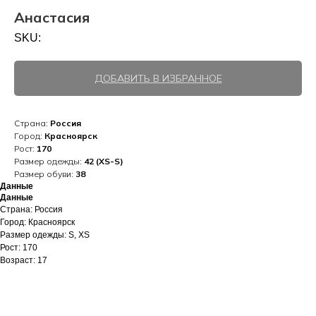
Анастасия
SKU:
ДОБАВИТЬ В ИЗБРАННОЕ
Страна:
Россия
Город:
Красноярск
Рост:
170
Размер одежды:
42 (XS-S)
Размер обуви:
38
Данные
Данные
Страна: Россия
Город: Красноярск
Размер одежды: S, XS
Рост: 170
Возраст: 17