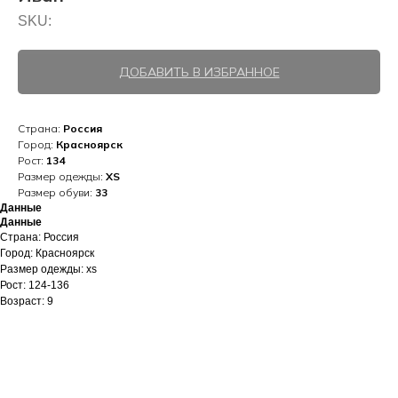
SKU:
ДОБАВИТЬ В ИЗБРАННОЕ
Страна:
Россия
Город:
Красноярск
Рост:
134
Размер одежды:
XS
Размер обуви:
33
Данные
Данные
Страна: Россия
Город: Красноярск
Размер одежды: xs
Рост: 124-136
Возраст: 9