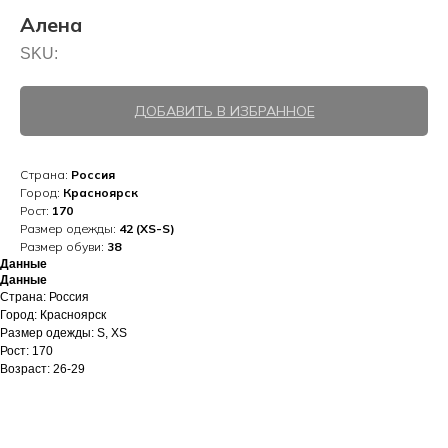
Алена
SKU:
ДОБАВИТЬ В ИЗБРАННОЕ
Страна:
Россия
Город:
Красноярск
Рост:
170
Размер одежды:
42 (XS-S)
Размер обуви:
38
Данные
Данные
Страна: Россия
Город: Красноярск
Размер одежды: S, XS
Рост: 170
Возраст: 26-29