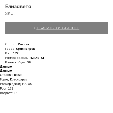
Елизавета
SKU:
ДОБАВИТЬ В ИЗБРАННОЕ
Страна:
Россия
Город:
Красноярск
Рост:
172
Размер одежды:
42 (XS-S)
Размер обуви:
36
Данные
Данные
Страна: Россия
Город: Красноярск
Размер одежды: S, XS
Рост: 172
Возраст: 17