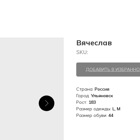
Вячеслав
SKU:
ДОБАВИТЬ В ИЗБРАННО
Страна:
Россия
Город:
Ульяновск
Рост:
183
Размер одежды:
L, M
Размер обуви:
44