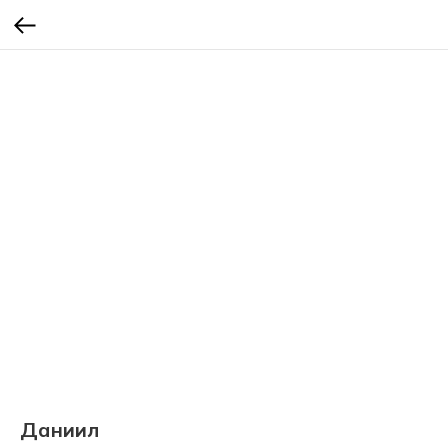
Даниил