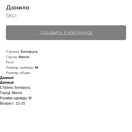
Данила
SKU:
ДОБАВИТЬ В ИЗБРАННОЕ
Страна:
Беларусь
Город:
Минск
Рост:
Размер одежды:
M
Размер обуви:
Данные
Данные
Страна: Беларусь
Город: Минск
Размер одежды: M
Возраст: 22-25