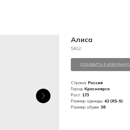
Алиса
SKU:
ДОБАВИТЬ В ИЗБРАННО
Страна:
Россия
Город:
Красноярск
Рост:
173
Размер одежды:
42 (XS-S)
Размер обуви:
38