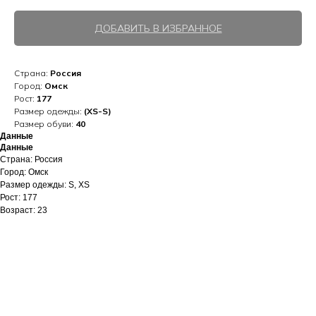
ДОБАВИТЬ В ИЗБРАННОЕ
Страна:
Россия
Город:
Омск
Рост:
177
Размер одежды:
(XS-S)
Размер обуви:
40
Данные
Данные
Страна: Россия
Город: Омск
Размер одежды: S, XS
Рост: 177
Возраст: 23