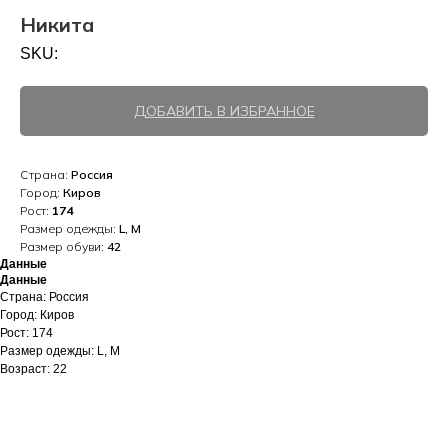
Никита
SKU:
ДОБАВИТЬ В ИЗБРАННОЕ
Страна:
Россия
Город:
Киров
Рост:
174
Размер одежды:
L, M
Размер обуви:
42
Данные
Данные
Страна: Россия
Город: Киров
Рост: 174
Размер одежды: L, M
Возраст: 22