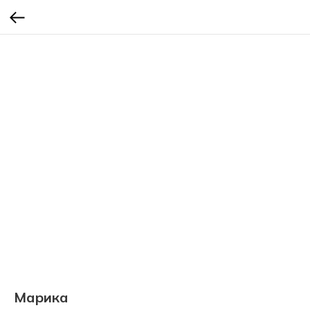
Марика