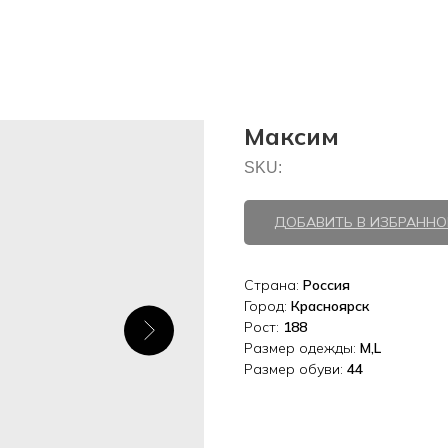
Максим
SKU:
ДОБАВИТЬ В ИЗБРАННО
Страна:
Россия
Город:
Красноярск
Рост:
188
Размер одежды:
M,L
Размер обуви:
44