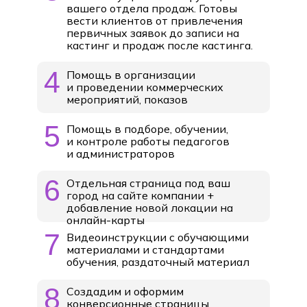
вашего отдела продаж. Готовы
вести клиентов от привлечения
первичных заявок до записи на
кастинг и продаж после кастинга.
4
Помощь в организации
и проведении коммерческих
мероприятий, показов
5
Помощь в подборе, обучении,
и контроле работы педагогов
и администраторов
6
Отдельная страница под ваш
город на сайте компании +
добавление новой локации на
онлайн-карты
7
Видеоинструкции с обучающими
материалами и стандартами
обучения, раздаточный материал
8
Создадим и оформим
конверсионные страницы