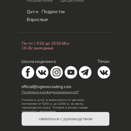
Направления
Дисциплины
Дети
Подростки
Взрослые
Пн-пт с 9:00 до 18:00 Мск
Сб-Вс выходные
Танцы
Школа моделинга
official@sigmascouting.com
Политика конфиденциальности*
Стоимость услуг в зависимости от региона
составляет от 5200 р. до 12000 р. за месяц
прохождения курса. Условия в вашем городе
уточняйте у менеджера.
связаться с руководством