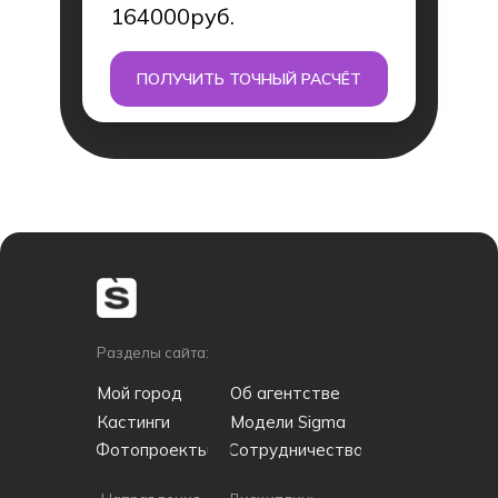
164000
руб.
ПОЛУЧИТЬ ТОЧНЫЙ РАСЧЁТ
Разделы сайта:
Мой город
Об агентстве
Кастинги
Модели Sigma
Фотопроекты
Сотрудничество