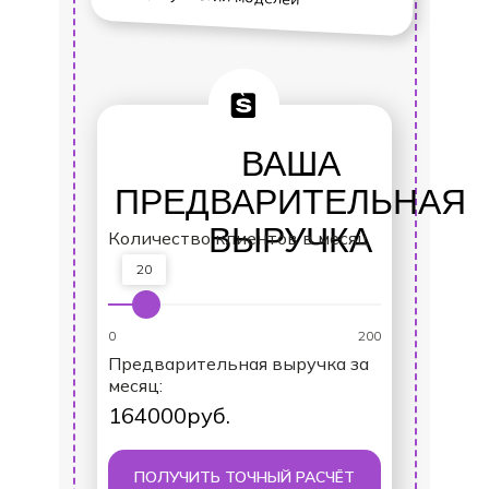
ВАША
ПРЕДВАРИТЕЛЬНАЯ
ВЫРУЧКА
Количество клиентов в месяц
20
0
200
Предварительная выручка за
месяц:
164000
руб.
ПОЛУЧИТЬ ТОЧНЫЙ РАСЧЁТ