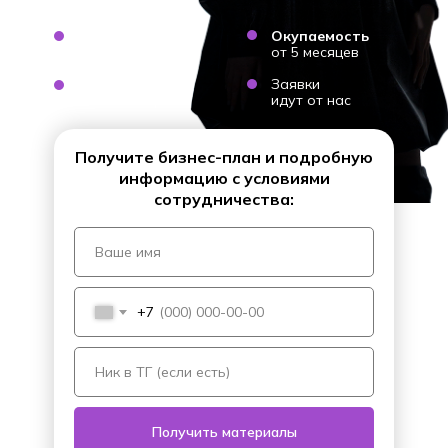
Быстрый старт
Окупаемость
за 21 день
от 5 месяцев
Инвестиции
Заявки
от 200 000 р.
идут от нас
Получите бизнес-план и подробную
информацию с условиями
сотрудничества:
+7
Получить материалы