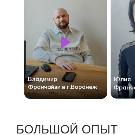
Владимир
Юлия
Франчайзи в г.Воронеж
Франча
БОЛЬШОЙ ОПЫТ