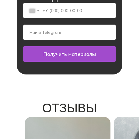
+7
Получить материалы
Максим
ОТЗЫВЫ
О ФРАНШИЗЕ