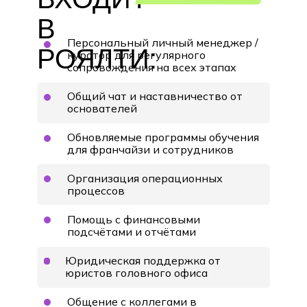
В
Персональный личный менеджер /
РОЯЛТИ:
куратор для регулярного
сопровождения на всех этапах
Общий чат и наставничество от
основателей
Обновляемые программы обучения
для франчайзи и сотрудников
Организация операционных
процессов
Помощь с финансовыми
подсчётами и отчётами
Юридическая поддержка от
юристов головного офиса
Общение с коллегами в