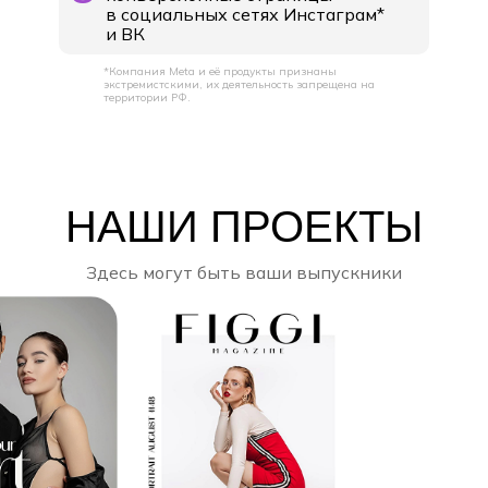
в социальных сетях Инстаграм*
и ВК
*Компания Meta и её продукты признаны
экстремистскими, их деятельность запрещена на
территории РФ.
НАШИ ПРОЕКТЫ
Здесь могут быть ваши выпускники