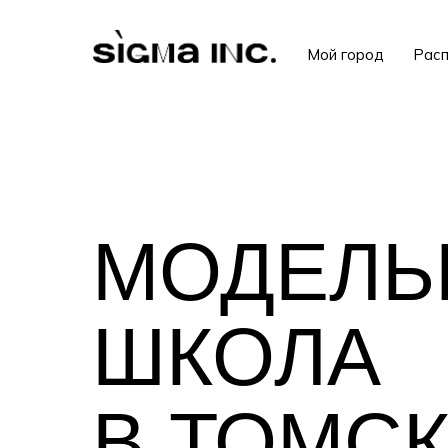
Мой город
Расп
МОДЕЛЬ
ШКОЛА
В ТОМС