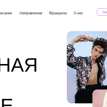
Он
исание
Направления
Франшиза
О нас
НАЯ
КЕ