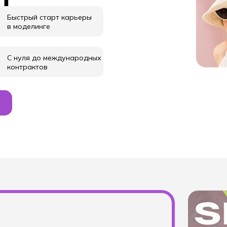
Быстрый старт карьеры
в моделинге
С нуля до международных
контрактов