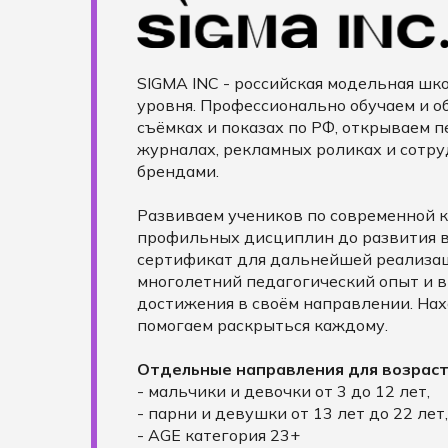
SIGMA INC - российская модельная шк
уровня. Профессионально обучаем и о
съёмках и показах по РФ, открываем 
журналах, рекламных роликах и сотр
брендами.
Развиваем учеников по современной к
профильных дисциплин до развития 
сертификат для дальнейшей реализац
многолетний педагогический опыт и 
достижения в своём направлении. На
помогаем раскрыться каждому.
Отдельные направления для возрас
- мальчики и девочки от 3 до 12 лет,
- парни и девушки от 13 лет до 22 лет,
- AGE категория 23+