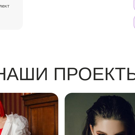
лект
АШИ ПРЕПОДАВАТЕ
НАШИ ПРОЕКТ