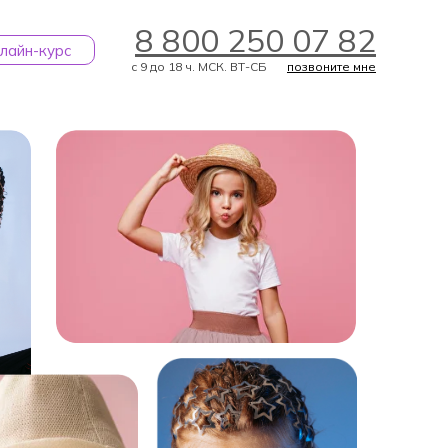
8 800 250 07 82
лайн-курс
с 9 до 18 ч. МСК. ВТ-СБ
позвоните мне
ЗАДАТЬ ВОПРОС