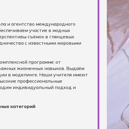
ола и агентство международного
беспечиваем участие в модных
перспективы съёмок в глянцевых
удничества с известными мировыми
омплексной программе: от
важных жизненных навыков. Выдаём
ии в моделинге. Наши учителя имеют
высокие профессиональные
ходим индивидуальный подход и
тных категорий