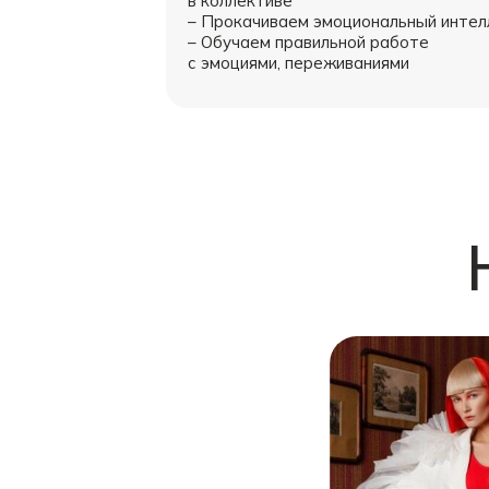
в коллективе
– Прокачиваем эмоциональный интел
– Обучаем правильной работе
с эмоциями, переживаниями
Н