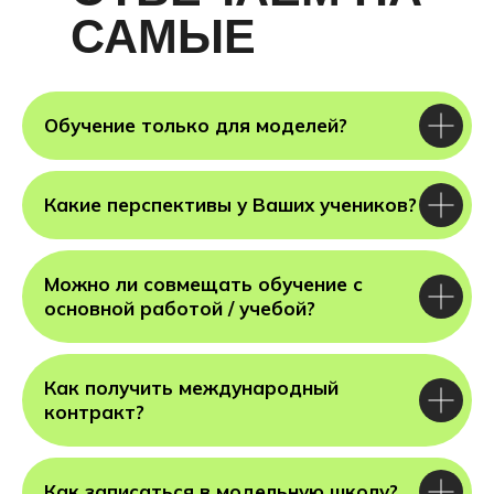
САМЫЕ
ГЛАВНЫЕ
ВОПРОСЫ
Обучение только для моделей?
Какие перспективы у Ваших учеников?
Можно ли совмещать обучение с
основной работой / учебой?
Как получить международный
контракт?
Как записаться в модельную школу?