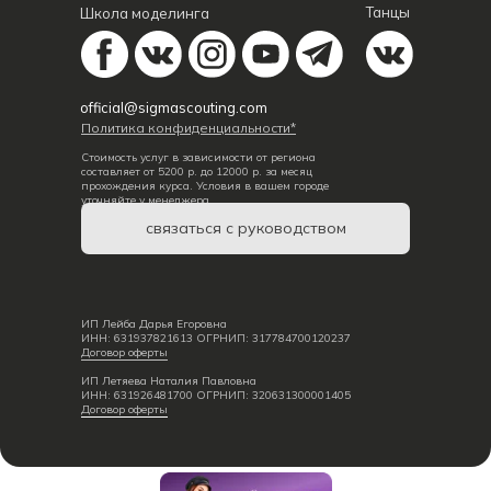
Танцы
Школа моделинга
official@sigmascouting.com
Политика конфиденциальности*
Стоимость услуг в зависимости от региона
составляет от 5200 р. до 12000 р. за месяц
прохождения курса. Условия в вашем городе
уточняйте у менеджера.
связаться с руководством
ИП Лейба Дарья Егоровна
ИНН: 631937821613 ОГРНИП: 317784700120237
Договор оферты
ИП Летяева Наталия Павловна
ИНН: 631926481700 ОГРНИП: 320631300001405
Договор оферты