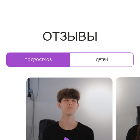
ОТЗЫВЫ
О НАС
ПОДРОСТКОВ
ДЕТЕЙ