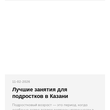
11-02-2026
Лучшие занятия для
подростков в Казани
Подростковый возраст — это период, когда
особенно остро встают вопросы уверенности в