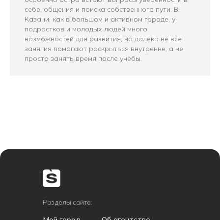
себе, общения и поиска собственного пути. В
Казани, как в большом и активном городе, у
подростков и молодых людей много
возможностей для развития, но далеко не все
занятия помогают раскрыться внутренне, а не
просто занять время после учёбы.
Разделы сайта:
Мой город
Об агентстве