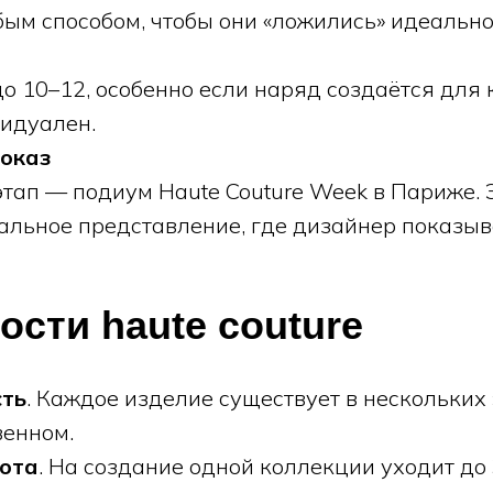
ым способом, чтобы они «ложились» идеально
о 10–12, особенно если наряд создаётся для 
идуален.
показ
ап — подиум Haute Couture Week в Париже. Э
ральное представление, где дизайнер показыв
сти haute couture
сть
. Каждое изделие существует в нескольких
венном.
бота
. На создание одной коллекции уходит до