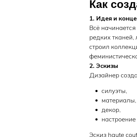
Как созд
1. Идея и конц
Всё начинается 
редких тканей,
строил коллекц
феминистическ
2. Эскизы
Дизайнер созда
силуэты,
материалы,
декор,
настроение
Эскиз haute cou