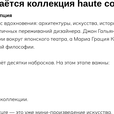
аётся коллекция haute co
епция
с вдохновения: архитектуры, искусства, истор
 личных переживаний дизайнера. Джон Гальян
ии вокруг японского театра, а Мариа Грация 
ой философии.
ёт десятки набросков. На этом этапе важны:
 коллекции.
ture — это уже мини-произведение искусства.