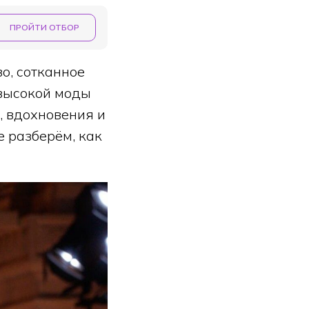
ПРОЙТИ ОТБОР
во, сотканное
 высокой моды
, вдохновения и
 разберём, как