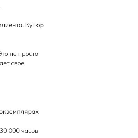
.
клиента. Кутюр
то не просто
ает своё
 экземплярах
 30 000 часов