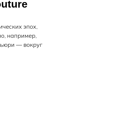
uture
ических эпох,
о, например,
Кьюри — вокруг