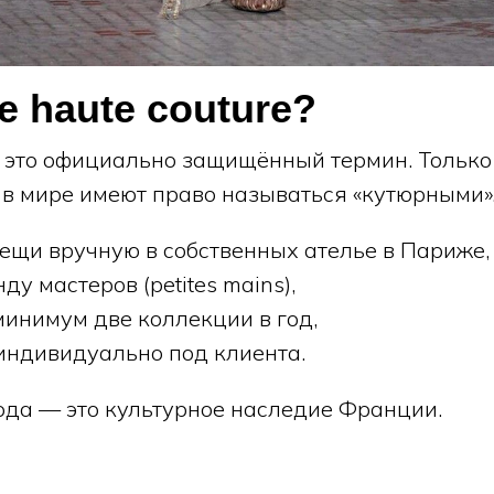
е haute couture?
— это официально защищённый термин. Только
 в мире имеют право называться «кутюрными».
вещи вручную в собственных ателье в Париже,
ду мастеров (petites mains),
минимум две коллекции в год,
индивидуально под клиента.
мода — это культурное наследие Франции.