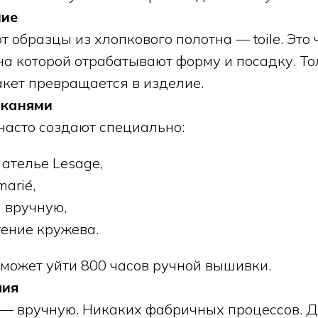
ние
 образцы из хлопкового полотна — toile. Это
на которой отрабатывают форму и посадку. То
кет превращается в изделие.
тканями
часто создают специально:
ателье Lesage,
marié,
 вручную,
тение кружева.
 может уйти 800 часов ручной вышивки.
лия
— вручную. Никаких фабричных процессов. 