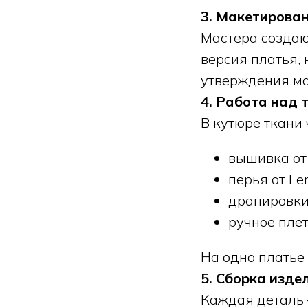
3. Макетирова
Мастера создают
версия платья, 
утверждения ма
4. Работа над 
В кутюре ткани 
вышивка от 
перья от Le
драпировки
ручное пле
На одно платье
5. Сборка изде
Каждая деталь 