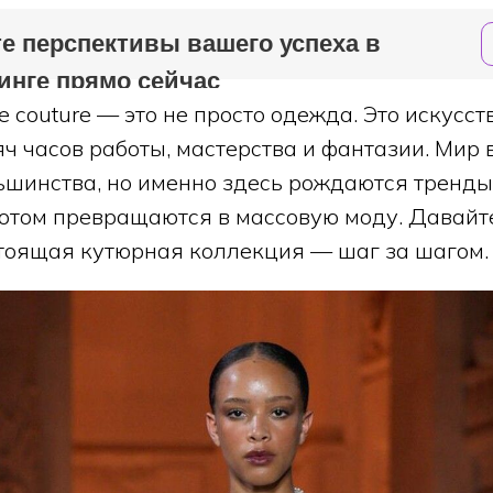
е перспективы вашего успеха в
инге прямо сейчас
 couture — это не просто одежда. Это искусст
яч часов работы, мастерства и фантазии. Мир
ьшинства, но именно здесь рождаются тренды
потом превращаются в массовую моду. Давайте
тоящая кутюрная коллекция — шаг за шагом.