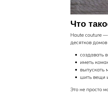
Что тако
Haute couture 
десятков домов
создавать 
иметь коман
выпускать 
шить вещи 
Это не просто 