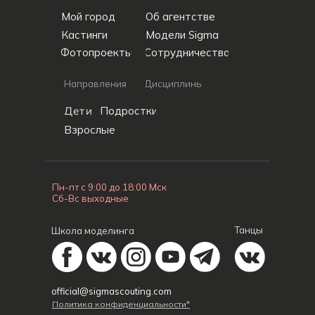
Мой город
Об агентстве
Кастинги
Модели Sigma
Фотопроекты
Сотрудничество
Направления
Дисциплины
Дети
Подростки
Взрослые
Пн-пт с 9:00 до 18:00 Мск
Сб-Вс выходные
Танцы
Школа моделинга
official@sigmascouting.com
Политика конфиденциальности*