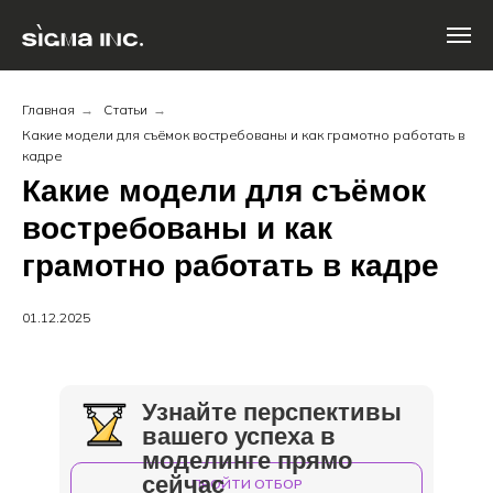
Главная
→
Статьи
→
Какие модели для съёмок востребованы и как грамотно работать в
кадре
Какие модели для съёмок
востребованы и как
грамотно работать в кадре
01.12.2025
Узнайте перспективы
вашего успеха в
моделинге прямо
сейчас
ПРОЙТИ ОТБОР