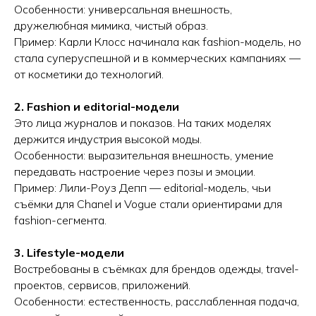
Особенности: универсальная внешность,
дружелюбная мимика, чистый образ.
Пример: Карли Клосс начинала как fashion-модель, но
стала суперуспешной и в коммерческих кампаниях —
от косметики до технологий.
2. Fashion и editorial-модели
Это лица журналов и показов. На таких моделях
держится индустрия высокой моды.
Особенности: выразительная внешность, умение
передавать настроение через позы и эмоции.
Пример: Лили-Роуз Депп — editorial-модель, чьи
съёмки для Chanel и Vogue стали ориентирами для
fashion-сегмента.
3. Lifestyle-модели
Востребованы в съёмках для брендов одежды, travel-
проектов, сервисов, приложений.
Особенности: естественность, расслабленная подача,