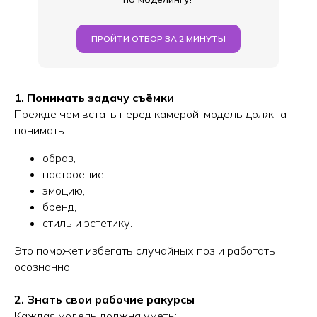
ПРОЙТИ ОТБОР ЗА 2 МИНУТЫ
1. Понимать задачу съёмки
Прежде чем встать перед камерой, модель должна
понимать:
образ,
настроение,
эмоцию,
бренд,
стиль и эстетику.
Это поможет избегать случайных поз и работать
осознанно.
2. Знать свои рабочие ракурсы
Каждая модель должна уметь: