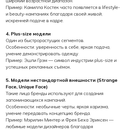
широкий возрастной диапазон.
Пример: Камилла Костек часто появляется в lifestyle-
и beauty-кампаниях благодаря своей живой,
искренней подаче в кадре.
4. Plus-size модели
Один из быстрорастущих сегментов.
Особенности: уверенность в себе, яркая подача,
умение демонстрировать одежду.
Пример: Эшли Грэм — символ индустрии plus-size и
успешных рекламных съёмок.
5. Модели нестандартной внешности (Strange
Face, Unique Face)
Такие лица бренды используют для создания
запоминающихся кампаний.
Особенности: необычные черты, яркая харизма,
умение передавать концепцию бренда.
Пример: Мэрилин Минтер и Фрея Беха Эриксен —
любимые модели дизайнеров благодаря