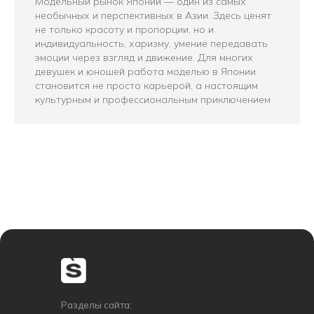
Модельный рынок Японии — один из самых
необычных и перспективных в Азии. Здесь ценят
не только красоту и пропорции, но и
индивидуальность, харизму, умение передавать
эмоции через взгляд и движение. Для многих
девушек и юношей работа моделью в Японии
становится не просто карьерой, а настоящим
культурным и профессиональным приключением
Разделы сайта: