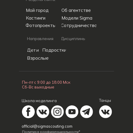
Мой город
Об агентстве
Кастинги
Модели Sigma
Фотопроекты
Сотрудничество
Направления
Дисциплины
Дети
Подростки
Взрослые
Пн-пт с 9:00 до 18:00 Мск
Сб-Вс выходные
Танцы
Школа моделинга
official@sigmascouting.com
Политика конфиденциальности*