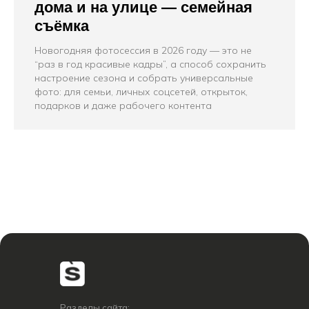
дома и на улице — семейная
съёмка
Новогодняя фотосессия в 2026 году — это не
“раз в год красивые кадры”, а способ сохранить
настроение сезона и собрать универсальные
фото: для семьи, личных соцсетей, открыток,
подарков и даже рабочего контента
Разделы сайта: