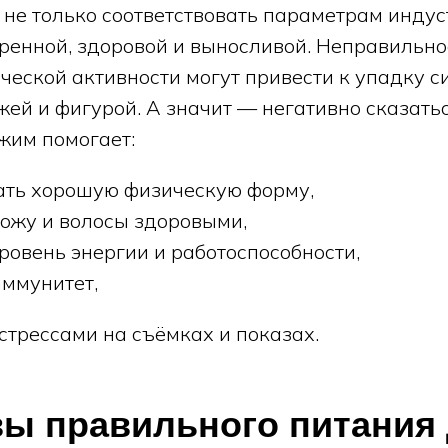
не только соответствовать параметрам индуст
еренной, здоровой и выносливой. Неправильно
ческой активности могут привести к упадку си
ей и фигурой. А значит — негативно сказатьс
жим помогает:
ть хорошую физическую форму,
кожу и волосы здоровыми,
ровень энергии и работоспособности,
иммунитет,
стрессами на съёмках и показах.
вы правильного питания