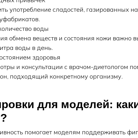
ить употребление сладостей, газированных на
уфабрикатов.
 количество воды
я обмена веществ и состояния кожи важно в
итра воды в день.
состоянием здоровья
отры и консультации с врачом-диетологом по
он, подходящий конкретному организму.
енировки для моделей: как
ь?
ивность помогает моделям поддерживать фигу