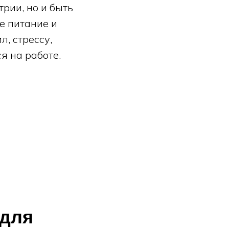
рии, но и быть
е питание и
л, стрессу,
я на работе.
 для