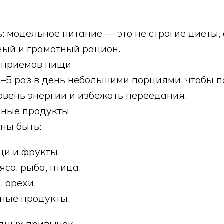
й
: модельное питание — это не строгие диеты, 
ый и грамотный рацион.
ь приёмов пищи
–5 раз в день небольшими порциями, чтобы 
вень энергии и избежать переедания.
езные продукты
ны быть:
щи и фрукты,
со, рыба, птица,
, орехи,
ные продукты.
едных привычек