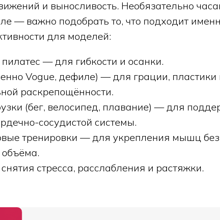
ижений и выносливость. Необязательно часа
ле — важно подобрать то, что подходит именн
тивности для моделей:
 пилатес — для гибкости и осанки.
енно Vogue, дефиле) — для грации, пластики 
ной раскрепощённости.
узки (бег, велосипед, плавание) — для подде
ердечно-сосудистой системы.
овые тренировки — для укрепления мышц без
 объёма.
снятия стресса, расслабления и растяжки.