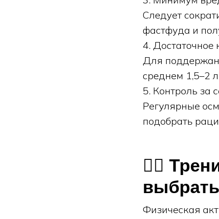
Следует сократ
фастфуда и пол
4. Достаточное
Для поддержани
среднем 1,5–2 л
5. Контроль за 
Регулярные осм
подобрать раци
🏃‍♀️ Тр
выбрат
Физическая акт