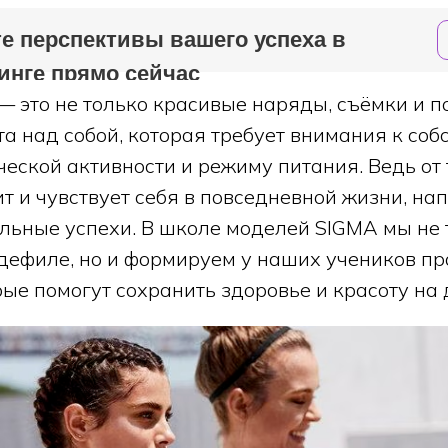
е перспективы вашего успеха в
инге прямо сейчас
— это не только красивые наряды, съёмки и п
та над собой, которая требует внимания к соб
еской активности и режиму питания. Ведь от т
т и чувствует себя в повседневной жизни, на
льные успехи. В школе моделей SIGMA мы не 
дефиле, но и формируем у наших учеников п
ые помогут сохранить здоровье и красоту на 