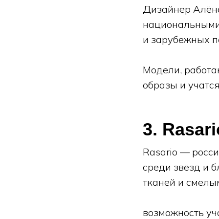
Дизайнер Алён
национальными 
и зарубежных п
Модели, работа
образы и учатс
3. Rasari
Rasario — росс
среди звёзд и 
тканей и смелы
возможность уч