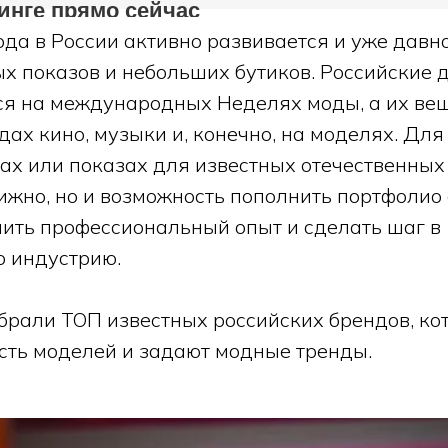
инге прямо сейчас
да в России активно развивается и уже давн
х показов и небольших бутиков. Российские 
я на международных Неделях моды, а их ве
дах кино, музыки и, конечно, на моделях. Дл
ках или показах для известных отечественных
тижно, но и возможность пополнить портфоли
чить профессиональный опыт и сделать шаг в
 индустрию.
обрали ТОП известных российских брендов, ко
ть моделей и задают модные тренды.