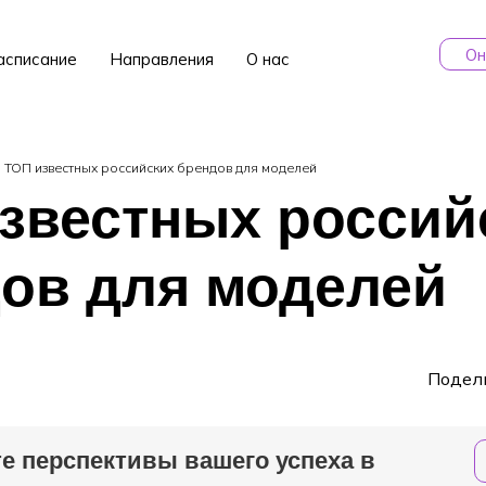
Он
асписание
Направления
О нас
ТОП известных российских брендов для моделей
звестных россий
ов для моделей
Подел
е перспективы вашего успеха в