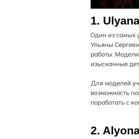
1. Ulyan
Один из самых 
Ульяны Сергеен
работы. Модели
изысканные дет
Для моделей уч
возможность по
поработать с к
2. Alyon