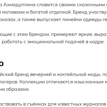
а Ахмадуллина славится своими сказочными 
мотивами и богатой отделкой. Бренд участву
оказах, а также выпускает линейки одежды re
ющие с этим брендом, примеряют яркие, выр
я работать с эмоциональной подачей в кадре.
o
ийский бренд вечерней и коктейльной моды, 
блогеров. Коллекции отличаются изысканным 
ми образами.
аствовать в съёмках для известных журналов