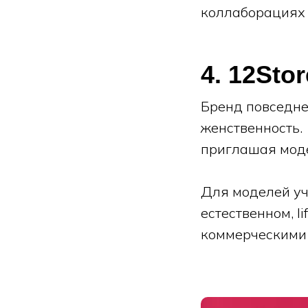
коллаборациях 
4. 12Sto
Бренд повседне
женственность.
приглашая моде
Для моделей уча
естественном, l
коммерческими