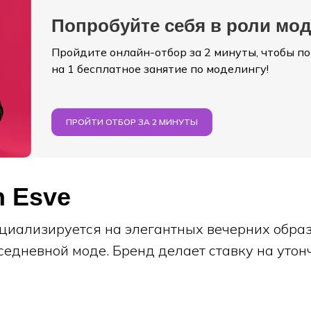
Попробуйте себя в роли мо
Пройдите онлайн-отбор за 2 минуты, чтобы п
на 1 бесплатное занятие по моделингу!
ПРОЙТИ ОТБОР ЗА 2 МИНУТЫ
n Esve
ециализируется на элегантных вечерних образ
седневной моде. Бренд делает ставку на утон