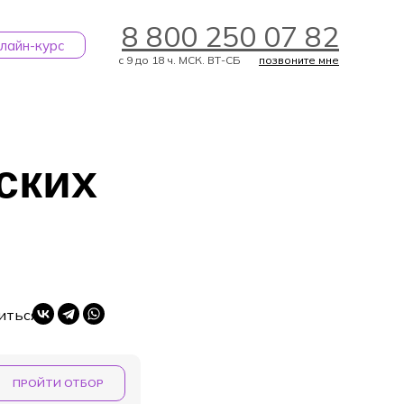
8 800 250 07 82
лайн-курс
с 9 до 18 ч. МСК. ВТ-СБ
позвоните мне
ских
ЗАДАТЬ ВОПРОС
иться
ПРОЙТИ ОТБОР