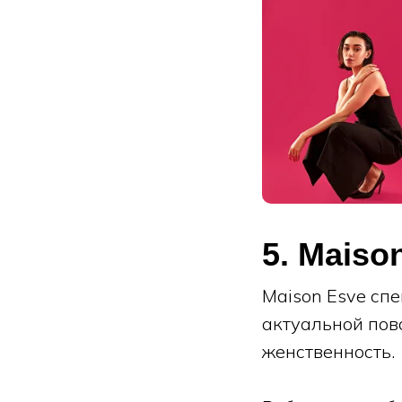
5. Maiso
Maison Esve сп
актуальной пов
женственность.