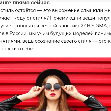
инге прямо сейчас
 стиль остаётся — это выражение слышали мно
ичает моду от стиля? Почему одни вещи попу
другие становятся вечной классикой? В SIGMA,
е в России, мы учим будущих моделей поним
нятиями, ведь осознание своего стиля — это 
нности в себе.