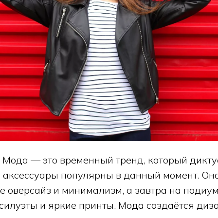
 Мода — это временный тренд, который диктуе
и аксессуары популярны в данный момент. Он
де оверсайз и минимализм, а завтра на подиу
 силуэты и яркие принты. Мода создаётся диз