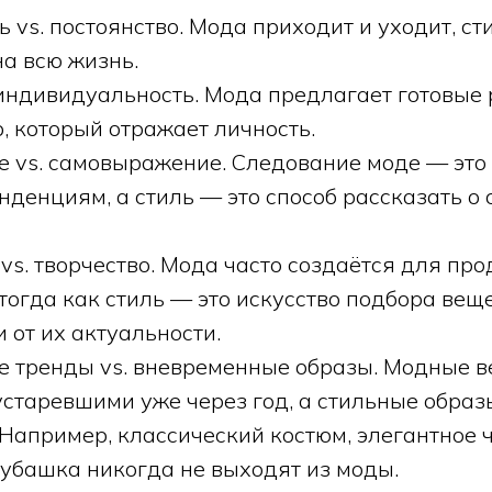
 vs. постоянство. Мода приходит и уходит, сти
а всю жизнь.
 индивидуальность. Мода предлагает готовые 
, который отражает личность.
 vs. самовыражение. Следование моде — это
денциям, а стиль — это способ рассказать о 
vs. творчество. Мода часто создаётся для пр
тогда как стиль — это искусство подбора вещ
 от их актуальности.
 тренды vs. вневременные образы. Модные в
устаревшими уже через год, а стильные образ
Например, классический костюм, элегантное 
рубашка никогда не выходят из моды.