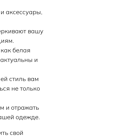
и аксессуары,
чёркивают вашу
циям.
 как белая
 актуальны и
ей стиль вам
ься не только
м и отражать
вашей одежде.
ить свой