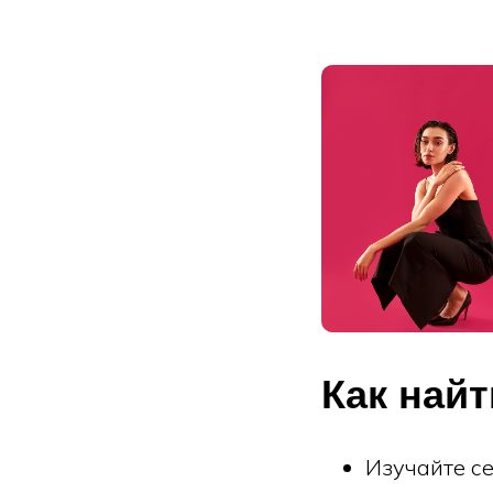
Как найт
Изучайте се