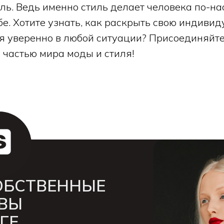
ль. Ведь именно стиль делает человека по-н
е. Хотите узнать, как раскрыть свою индивид
бя уверенно в любой ситуации? Присоединяйт
 частью мира моды и стиля!
ОБСТВЕННЫЕ
ВЫ
ГЕ