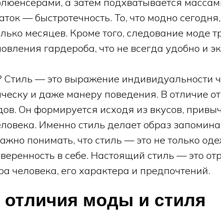
люенсерами, а затем подхватывается массам
ток — быстротечность. То, что модно сегодня
лько месяцев. Кроме того, следование моде т
овления гардероба, что не всегда удобно и э
ь? Стиль — это выражение индивидуальности ч
ческу и даже манеру поведения. В отличие от
дов. Он формируется исходя из вкусов, привы
еловека. Именно стиль делает образ запомин
жно понимать, что стиль — это не только оде
уверенность в себе. Настоящий стиль — это о
а человека, его характера и предпочтений.
 отличия моды и стиля