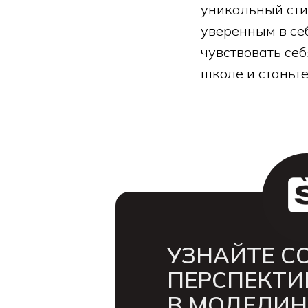
уникальный сти
уверенным в себ
чувствовать се
школе и станьте
УЗНАЙТЕ С
ПЕРСПЕКТИ
В МОДЕЛИН