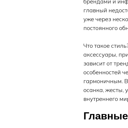
брендами и инф
главный недоста
уже через неско
постоянного обн
Что такое стил
аксессуары, при
зависит от трен
особенностей ч
гармоничным. Ва
осанка, жесты, 
внутреннего мир
Главные