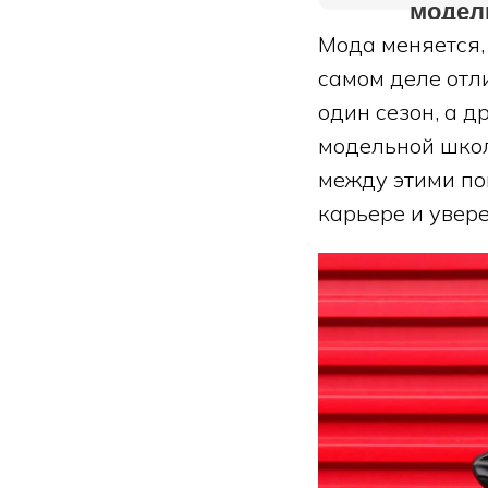
модел
Мода меняется,
самом деле отл
один сезон, а 
модельной школ
между этими по
карьере и увере