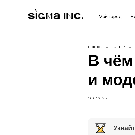
Мой город
Р
Главная
→
Статьи
→
В чём
и мод
10.04.2025
Узнайт