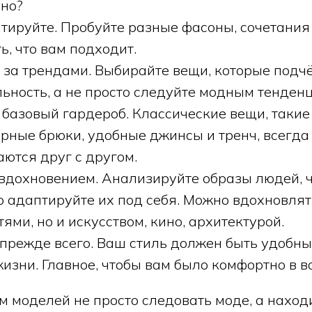
нно?
тируйте. Пробуйте разные фасоны, сочетания 
ь, что вам подходит.
ь за трендами. Выбирайте вещи, которые под
ьность, а не просто следуйте модным тенден
базовый гардероб. Классические вещи, такие
ёрные брюки, удобные джинсы и тренч, всегда
аются друг с другом.
 вдохновением. Анализируйте образы людей, ч
о адаптируйте их под себя. Можно вдохновлят
ями, но и искусством, кино, архитектурой.
прежде всего. Ваш стиль должен быть удобны
изни. Главное, чтобы вам было комфортно в 
м моделей не просто следовать моде, а наход