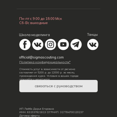
Пн-пт с 9:00 до 18:00 Мск
Сб-Вс выходные
Танцы
Школа моделинга
official@sigmascouting.com
Политика конфиденциальности*
Стоимость услуг в зависимости от региона
составляет от 5200 р. до 12000 р. за месяц
прохождения курса. Условия в вашем городе
уточняйте у менеджера.
связаться с руководством
ИП Лейба Дарья Егоровна
ИНН: 631937821613 ОГРНИП: 317784700120237
Договор оферты