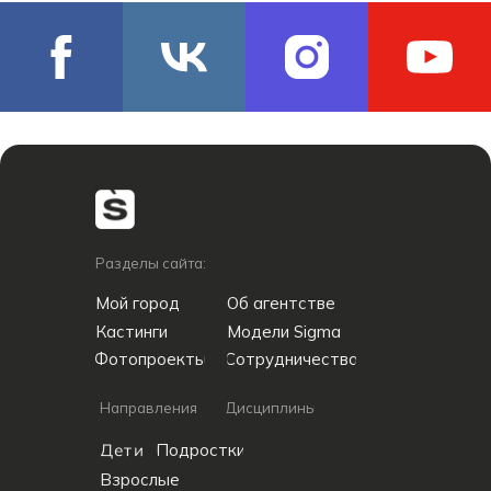
Разделы сайта:
Мой город
Об агентстве
Кастинги
Модели Sigma
Фотопроекты
Сотрудничество
Направления
Дисциплины
Дети
Подростки
Взрослые