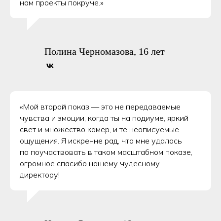
нам проекты покруче.»
Полина Черномазова, 16 лет
«Мой второй показ — это не передаваемые
чувства и эмоции, когда ты на подиуме, яркий
свет и множество камер, и те неописуемые
ощущения. Я искренне рад, что мне удалось
по поучаствовать в таком масштабном показе,
огромное спасибо нашему чудесному
директору!